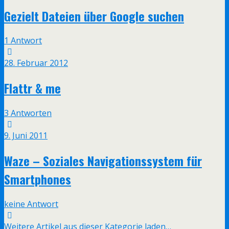
Gezielt Dateien über Google suchen
1 Antwort
28. Februar 2012
Flattr & me
3 Antworten
9. Juni 2011
Waze – Soziales Navigationssystem für
Smartphones
keine Antwort
Weitere Artikel aus dieser Kategorie laden…