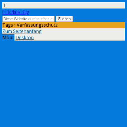
Chris Nains Blog
Tags › Verfassungsschutz
Zum Seitenanfang
Mobil
Desktop