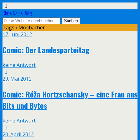
Chris Nains Blog
Tags › Mosbacher
17. Juni 2012
Comic: Der Landesparteitag
keine Antwort
29. Mai 2012
Comic: Róža Hortzschansky – eine Frau aus
Bits und Bytes
keine Antwort
20. April 2012