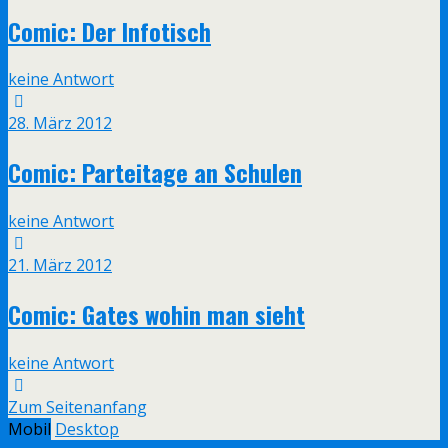
Comic: Der Infotisch
keine Antwort
28. März 2012
Comic: Parteitage an Schulen
keine Antwort
21. März 2012
Comic: Gates wohin man sieht
keine Antwort
Zum Seitenanfang
Mobil
Desktop