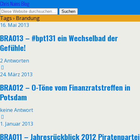
Chris Nains Blog
Tags › Brandung
16. Mai 2013
BRA013 – #bpt131 ein Wechselbad der
Gefühle!
2 Antworten
24. März 2013
BRA012 – O-Töne vom Finanzratstreffen in
Potsdam
keine Antwort
1. Januar 2013
BRA011 – Jahresrückblick 2012 Piratenpartei