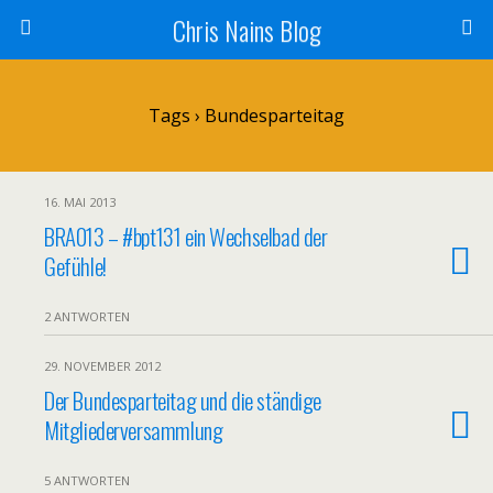
Chris Nains Blog
Tags › Bundesparteitag
16. MAI 2013
BRA013 – #bpt131 ein Wechselbad der
Gefühle!
2 ANTWORTEN
29. NOVEMBER 2012
Der Bundesparteitag und die ständige
Mitgliederversammlung
5 ANTWORTEN