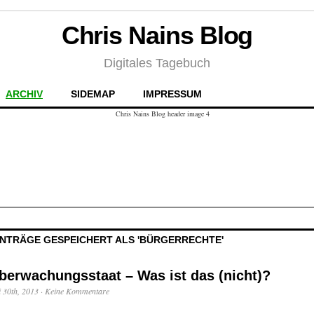
Chris Nains Blog
Digitales Tagebuch
ARCHIV
SIDEMAP
IMPRESSUM
INTRÄGE GESPEICHERT ALS 'BÜRGERRECHTE'
berwachungsstaat – Was ist das (nicht)?
i 30th, 2013
·
Keine Kommentare