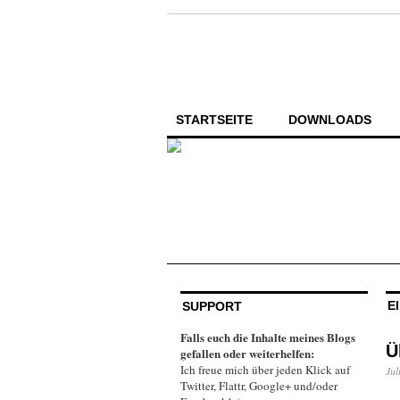
STARTSEITE
DOWNLOADS
E
SUPPORT
Falls euch die Inhalte meines Blogs
Ü
gefallen oder weiterhelfen:
Ich freue mich über jeden Klick auf
Jul
Twitter, Flattr, Google+ und/oder