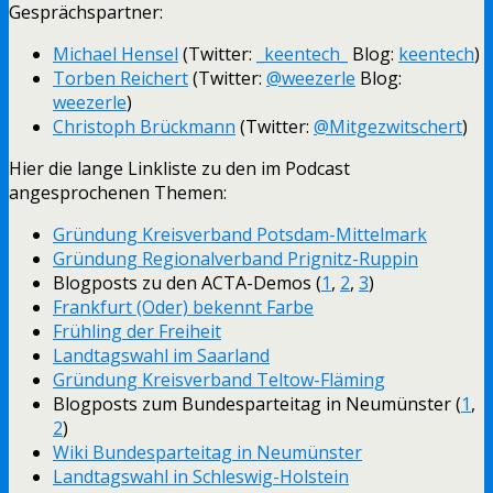
Gesprächspartner:
Michael Hensel
(Twitter:
_keentech_
Blog:
keentech
)
Torben Reichert
(Twitter:
@weezerle
Blog:
weezerle
)
Christoph Brückmann
(Twitter:
@Mitgezwitschert
)
Hier die lange Linkliste zu den im Podcast
angesprochenen Themen:
Gründung Kreisverband Potsdam-Mittelmark
Gründung Regionalverband Prignitz-Ruppin
Blogposts zu den ACTA-Demos (
1
,
2
,
3
)
Frankfurt (Oder) bekennt Farbe
Frühling der Freiheit
Landtagswahl im Saarland
Gründung Kreisverband Teltow-Fläming
Blogposts zum Bundesparteitag in Neumünster (
1
,
2
)
Wiki Bundesparteitag in Neumünster
Landtagswahl in Schleswig-Holstein