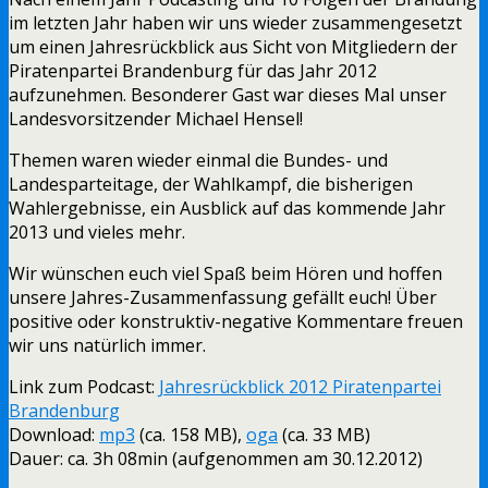
im letzten Jahr haben wir uns wieder zusammengesetzt
um einen Jahresrückblick aus Sicht von Mitgliedern der
Piratenpartei Brandenburg für das Jahr 2012
aufzunehmen. Besonderer Gast war dieses Mal unser
Landesvorsitzender Michael Hensel!
Themen waren wieder einmal die Bundes- und
Landesparteitage, der Wahlkampf, die bisherigen
Wahlergebnisse, ein Ausblick auf das kommende Jahr
2013 und vieles mehr.
Wir wünschen euch viel Spaß beim Hören und hoffen
unsere Jahres-Zusammenfassung gefällt euch! Über
positive oder konstruktiv-negative Kommentare freuen
wir uns natürlich immer.
Link zum Podcast:
Jahresrückblick 2012 Piratenpartei
Brandenburg
Download:
mp3
(ca. 158 MB),
oga
(ca. 33 MB)
Dauer: ca. 3h 08min (aufgenommen am 30.12.2012)