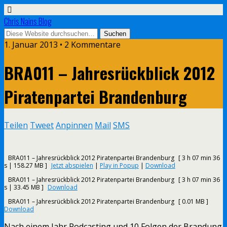
Chris Nains Blog
1. Januar 2013 • 2 Kommentare
BRA011 – Jahresrückblick 2012
Piratenpartei Brandenburg
Teilen
Tweet
Anpinnen
Mail
SMS
BRA011 – Jahresrückblick 2012 Piratenpartei Brandenburg
[ 3 h 07 min 36
s | 158.27 MB ]
Jetzt abspielen
|
Play in Popup
|
Download
BRA011 – Jahresrückblick 2012 Piratenpartei Brandenburg
[ 3 h 07 min 36
s | 33.45 MB ]
Download
BRA011 – Jahresrückblick 2012 Piratenpartei Brandenburg
[ 0.01 MB ]
Download
Nach einem Jahr Podcasting und 10 Folgen der Brandung