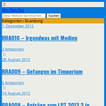
Chris Nains Blog
Kategorien ›
Brandung
1. Dezember 2012
BRA010 – Irgendwas mit Medien
2 Antworten
28. August 2012
BRA009 – Gefangen im Timperium
5 Antworten
14. August 2012
BRA008 – Anträge zum LPT 2012.2 in