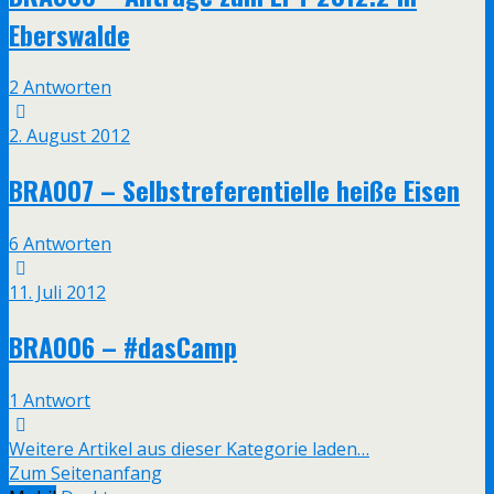
Eberswalde
2 Antworten
2. August 2012
BRA007 – Selbstreferentielle heiße Eisen
6 Antworten
11. Juli 2012
BRA006 – #dasCamp
1 Antwort
Weitere Artikel aus dieser Kategorie laden…
Zum Seitenanfang