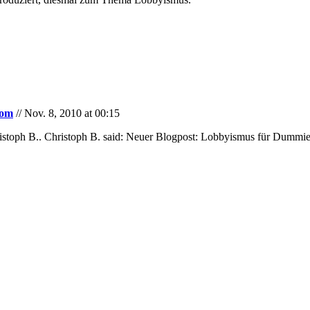
com
// Nov. 8, 2010 at 00:15
istoph B.. Christoph B. said: Neuer Blogpost: Lobbyismus für Dummi