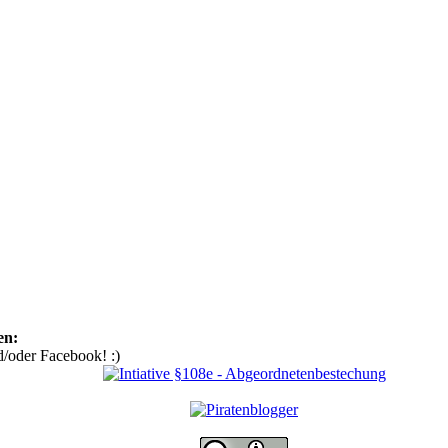
en:
d/oder Facebook! :)